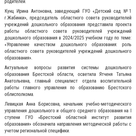
родителей.
Кунц Ирина Антоновна, заведующий ГУО «Детский сад №1
г.Жабинки», председатель областного совета руководителей
учреждений дошкольного образования представила проекта
работы областного совета руководителей учреждений
дошкольного образования в 2024/2025 учебном году по теме:
«Управление качеством дошкольного образования: роль
областного совета руководителей учреждений дошкольного
образования».
Актуальные вопросы развития системы дошкольного
образования Брестской области, осветила Ятченя Татьяна
Анатольевна, главный специалист отдела воспитательной
работы главного управления по образованию Брестского
облисполкома.
Левицкая Анна Борисовна, начальник учебно-методического
управления дошкольного и общего среднего образования на I
ступени ГУО «Брестский областной институт развития
образования» обозначила направления методической работы с
учетом региональной специфики.