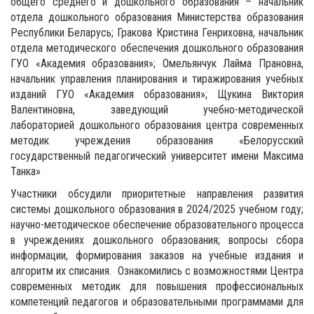
общего среднего и дошкольного образования – начальник
отдела дошкольного образования Министерства образования
Республики Беларусь; Гракова Кристина Генриховна, начальник
отдела методического обеспечения дошкольного образования
ГУО «Академия образования»; Омельянчук Лайма Прановна,
начальник управления планирования и тиражирования учебных
изданий ГУО «Академия образования»; Щукина Виктория
Валентиновна, заведующий учебно-методической
лабораторией дошкольного образования центра современных
методик учреждения образования «Белорусский
государственный педагогический университет имени Максима
Танка»
Участники обсудили приоритетные направления развития
системы дошкольного образования в 2024/2025 учебном году;
научно-методическое обеспечение образовательного процесса
в учреждениях дошкольного образования; вопросы сбора
информации, формирования заказов на учебные издания и
алгоритм их списания. Ознакомились с возможностями Центра
современных методик для повышения профессиональных
компетенций педагогов и образовательными программами для