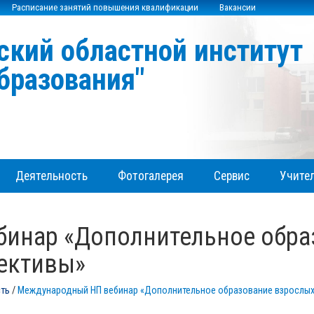
Расписание занятий повышения квалификации
Вакансии
ский областной институт
бразования"
Деятельность
Фотогалерея
Сервис
Учител
инар «Дополнительное обра
пективы»
сть
/
Международный НП вебинар «Дополнительное образование взрослых: