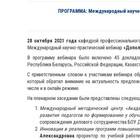
ПРОГРАММА: Международный научно-
28 октября 2021 года
кафедрой профессионального 
Международный научно-практический вебинар
«Допол
В программу вебинара было включено 45 докладов
Республики Беларусь, Российской Федерации, Казахст
С приветственным словом к участникам вебинара об
который обратил внимание на актуальность предлож
числе и в онлайн режиме.
На пленарном заседании были представлены следую
Международный методический центр
«
Акаде
развития педагогов по формированию у обу
сопровождения делового сотрудничества БОУ ДП
И
нновации в реализации программ повышени
Александровна
проректор по учебной работе