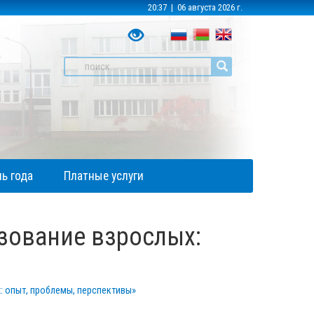
20:37 | 06 августа 2026 г.
ь года
Платные услуги
зование взрослых:
 опыт, проблемы, перспективы»