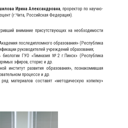
шилова Ирина
Александровна
, проректор по научно-
оцент (г.Чита, Российская Федерация).
стривший внимание присутствующих на необходимости
Академия последипломного образования» (Республика
ификации руководителей учреждений образования;
ь биологии ГУО «Гимназия №2 г.Пинск» (Республика
прямых эфиров, сторис и др.
ой институт развития образования», познакомившая
вательном процессе и др.
, ряд материалов составят «методическую копилку»