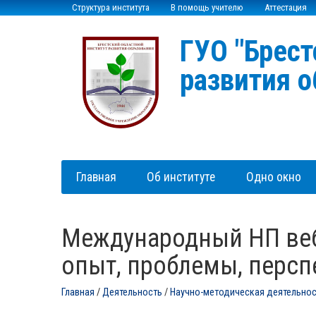
Структура института
В помощь учителю
Аттестация
ГУО "Брест
развития о
Главная
Об институте
Одно окно
Международный НП веб
опыт, проблемы, перс
Главная
/
Деятельность
/
Научно-методическая деятельно