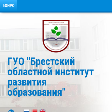
БОИРО
ГУО "Брестский
областной институт
развития
образования"