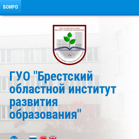
БОИРО
ГУО "Брестский
областной институт
развития
образования"