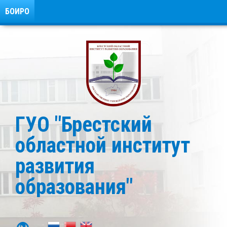
БОИРО
ГУО "Брестский
областной институт
развития
образования"