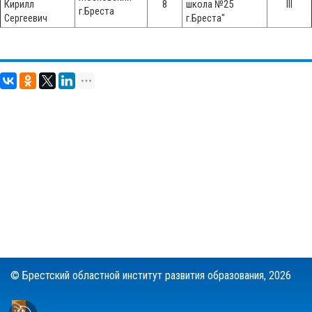
Кирилл
8
школа №25
III
г.Бреста
Сергеевич
г.Бреста"
© Брестский областной институт развития образования,
2026