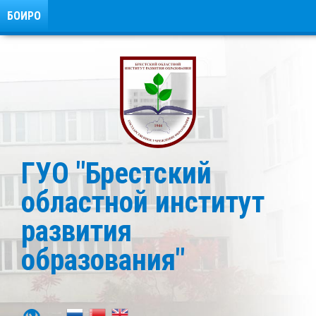
БОИРО
ГУО "Брестский
областной институт
развития
образования"