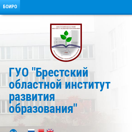
БОИРО
ГУО "Брестский
областной институт
развития
образования"