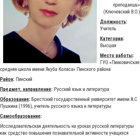
преподаешь»
(Ключевский В.О.)
Должность
:
Учитель
Категория
:
Высшая
Место работы
:
ГУО «Пинковичская
средняя школа имени Якуба Коласа» Пинского района
Район
:
Пинский
Предмет, направление
:
Русский язык и литература
Образование
:
Брестский государственный университет имени А.С.
Пушкина (1996), учитель русского языка и литературы
Самообразование
:
Исследовательская деятельность на уроках русской литературы
как средство повышения познавательной активности учащихся