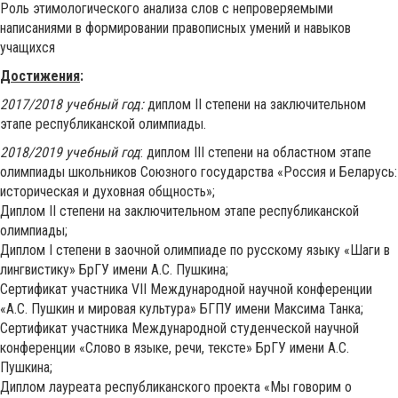
Роль этимологического анализа слов с непроверяемыми
написаниями в формировании правописных умений и навыков
учащихся
Достижения
:
2017/2018 учебный год:
диплом II степени на заключительном
этапе республиканской олимпиады.
2018/2019 учебный год
: диплом III степени на областном этапе
олимпиады школьников Союзного государства «Россия и Беларусь:
историческая и духовная общность»;
Диплом II степени на заключительном этапе республиканской
олимпиады;
Диплом I степени в заочной олимпиаде по русскому языку «Шаги в
лингвистику» БрГУ имени А.С. Пушкина;
Сертификат участника VII Международной научной конференции
«А.С. Пушкин и мировая культура» БГПУ имени Максима Танка;
Cертификат участника Международной студенческой научной
конференции «Слово в языке, речи, тексте» БрГУ имени А.С.
Пушкина;
Диплом лауреата республиканского проекта «Мы говорим о