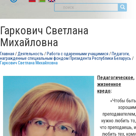
Гаркович Светлана
Михайловна
Главная
/
Деятельность
/
Работа с одаренными учащимися
/
Педагоги,
награжденные специальным фондом Президента Республики Беларусь
/
Гаркович Светлана Михайловна
Педагогическое,
жизненное
кредо
:
«Чтобы быть
хорошим
преподавателем,
нужно любить то,
что преподаешь, и
любить тех, кому