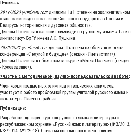
Пушкине»;
2019/2020 учебный год:
дипломы I и II степени на заключительном
этапе олимпиады школьников Союзного государства «Россия и
Беларусь: историческая и духовная общность»;
Диплом II степени в заочной олимпиаде по русскому языку «Шаги в
лингвистику» БрГУ имени А.С. Пушкина.
2020/2021 учебный год
: диплом III степени на областном этапе
конференции «С наукой в будущее» (секция «Лингвистика»);
Диплом II степени в областном конкурсе «Магия Полесья» (секция
«Краеведение»).
Участие в методической, научно-исследовательской работе
:
Член жюри предметных олимпиад и творческих конкурсов,
участвует в работе проблемной группы учителей русского языка и
литературы Пинского района
Публикации
:
Разработки сценариев уроков русского языка и литературы в
республиканском журнале «Русский язык и литература» (№3/2013,
№3/2014, №1/2018). Сценарий внеклассного мероприятия