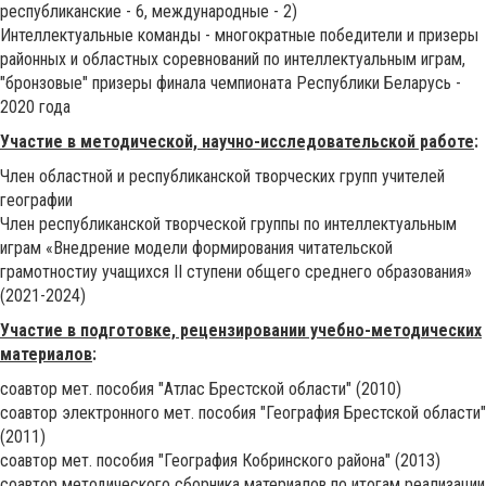
республиканские - 6, международные - 2)
Интеллектуальные команды - многократные победители и призеры
районных и областных соревнований по интеллектуальным играм,
"бронзовые" призеры финала чемпионата Республики Беларусь -
2020 года
Участие в методической, научно-исследовательской работе
:
Член областной и республиканской творческих групп учителей
географии
Член республиканской творческой группы по интеллектуальным
играм «Внедрение модели формирования читательской
грамотностиу учащихся ІІ ступени общего среднего образования»
(2021-2024)
Участие в подготовке, рецензировании учебно-методических
материалов
:
соавтор мет. пособия "Атлас Брестской области" (2010)
соавтор электронного мет. пособия "География Брестской области"
(2011)
соавтор мет. пособия "География Кобринского района" (2013)
соавтор методического сборника материалов по итогам реализации