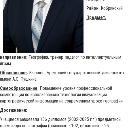
Район
:
Кобринский
Предмет,
направление
:
География, тренер-педагог по интеллектуальным
играм
Образование
:
Высшее, Брестский государственный университет
имени А.С. Пушкина
Самообразование
:
Повышение уровня профессиональной
компетенции по использованию технологии визуализации
картографической информации на современном уроке географии
Достижения
:
Учащиеся завоевали 136 дипломов (2002-2025 г.г.) предметной
олимпиады по географии (районные - 102, областные - 26,