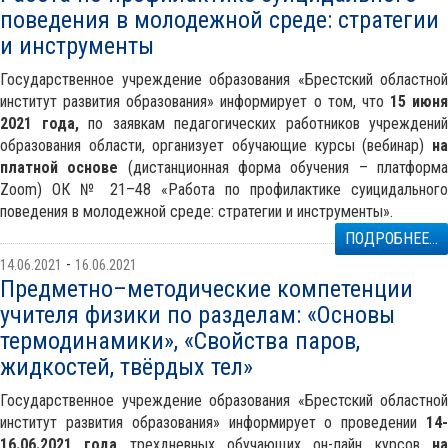
поведения в молодежной среде: стратегии
и инструменты
Государственное учреждение образования «Брестский областной
институт развития образования» информирует о том, что
15 июня
2021 года,
по заявкам педагогических работников учреждений
образования области, организует обучающие курсы (вебинар)
на
платной основе
(дистанционная форма обучения – платформ
Zoom) ОК № 21–48 «Работа по профилактике суицидального
поведения в молодежной среде: стратегии и инструменты».
ПОДРОБНЕЕ...
-
14.06.2021
16.06.2021
Предметно–методические компетенции
учителя физики по разделам: «Основы
термодинамики», «Свойства паров,
жидкостей, твёрдых тел»
Государственное учреждение образования «Брестский областной
институт развития образования» информирует о проведении
14-
16.06.2021 года
трехдневных обучающих он-лайн курсов
н