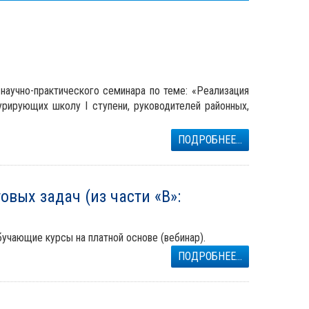
научно-практического семинара по теме: «Реализация
рирующих школу I ступени, руководителей районных,
ПОДРОБНЕЕ...
вых задач (из части «В»:
бучающие курсы на платной основе (вебинар).
ПОДРОБНЕЕ...