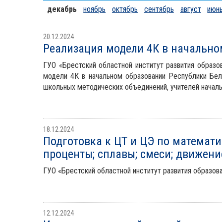
декабрь
ноябрь
октябрь
сентябрь
август
июн
20.12.2024
Реализация модели 4К в начально
ГУО «Брестский областной институт развития образо
модели 4К в начальном образовании Республики Бел
школьных методических объединений, учителей началь
18.12.2024
Подготовка к ЦТ и ЦЭ по математи
проценты; сплавы; смеси; движени
ГУО «Брестский областной институт развития образова
12.12.2024