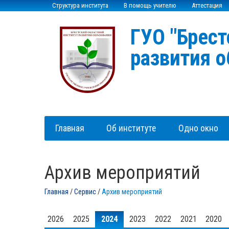
Структура института
В помощь учителю
Аттестация
ГУО "Брест
развития о
Главная
Об институте
Одно окно
Архив мероприятий
Главная
/
Сервис
/
Архив мероприятий
2026
2025
2024
2023
2022
2021
2020