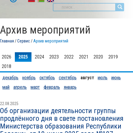
Архив мероприятий
Главная
/
Сервис
/
Архив мероприятий
2026
2025
2024
2023
2022
2021
2020
2019
2018
декабрь
ноябрь
октябрь
сентябрь
август
июль
июнь
май
апрель
март
февраль
январь
22.08.2025
Об организации деятельности группы
продлённого дня в свете постановления
Министерства образования Республики