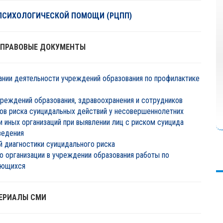
ПСИХОЛОГИЧЕСКОЙ ПОМОЩИ (РЦПП)
 ПРАВОВЫЕ ДОКУМЕНТЫ
ании деятельности учреждений образования по профилактике
чреждений образования, здравоохранения и сотрудников
ров риска суицидальных действий у несовершеннолетних
 иных организаций при выявлении лиц с риском суицида
ведения
 диагностики суицидального риска
 организации в учреждении образования работы по
ающихся
ЕРИАЛЫ СМИ