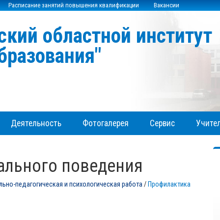
Расписание занятий повышения квалификации
Вакансии
ский областной институт
бразования"
Деятельность
Фотогалерея
Сервис
Учител
ального поведения
льно-педагогическая и психологическая работа
/
Профилактика