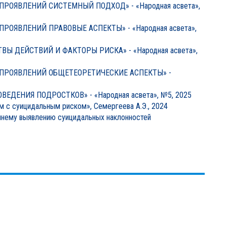
ОЯВЛЕНИЙ СИСТЕМНЫЙ ПОДХОД» - «Народная асвета»,
ОЯВЛЕНИЙ ПРАВОВЫЕ АСПЕКТЫ» - «Народная асвета»,
Ы ДЕЙСТВИЙ И ФАКТОРЫ РИСКА» - «Народная асвета»,
ПРОЯВЛЕНИЙ ОБЩЕТЕОРЕТИЧЕСКИЕ АСПЕКТЫ» -
ДЕНИЯ ПОДРОСТКОВ» - «Народная асвета», №5, 2025
 c суицидальным риском», Семергеева А.Э., 2024
ннему выявлению суицидальных наклонностей