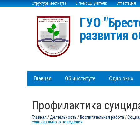
Структура института
В помощь учителю
Аттестация
ГУО "Брест
развития о
Главная
Об институте
Одно окно
Профилактика суицид
Главная
/
Деятельность
/
Воспитательная работа
/
Социа
суицидального поведения