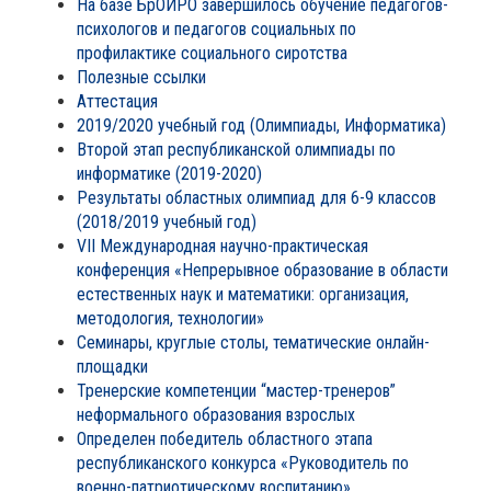
На базе БрОИРО завершилось обучение педагогов-
психологов и педагогов социальных по
профилактике социального сиротства
Полезные ссылки
Аттестация
2019/2020 учебный год (Олимпиады, Информатика)
Второй этап республиканской олимпиады по
информатике (2019-2020)
Результаты областных олимпиад для 6-9 классов
(2018/2019 учебный год)
VII Международная научно-практическая
конференция «Непрерывное образование в области
естественных наук и математики: организация,
методология, технологии»
Семинары, круглые столы, тематические онлайн-
площадки
Тренерские компетенции “мастер-тренеров”
неформального образования взрослых
Определен победитель областного этапа
республиканского конкурса «Руководитель по
военно-патриотическому воспитанию»