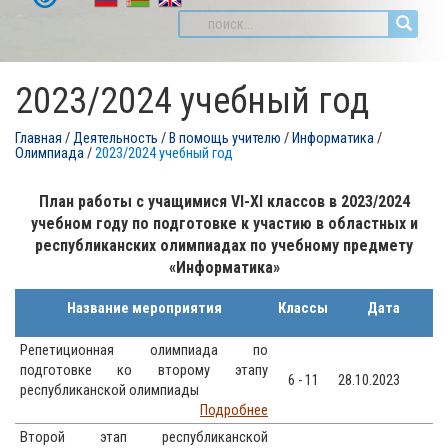
2023/2024 учебный год
Главная
/
Деятельность
/
В помощь учителю
/
Информатика
/
Олимпиада
/
2023/2024 учебный год
План работы с учащимися VI-XI классов в 2023/2024
учебном году по подготовке к участию в областных и
республиканских олимпиадах по учебному предмету
«Информатика»
Название мероприятия
Классы
Дата
Репетиционная олимпиада по
подготовке ко второму этапу
6 - 11
28.10.2023
республиканской олимпиады
Подробнее
Второй этап республиканской