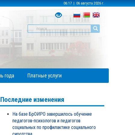
06:17 | 06 августа 2026 г.
ь года
Платные услуги
Последние изменения
На базе БрОИРО завершилось обучение
педагогов-психологов и педагогов
социальных по профилактике социального
сиротства