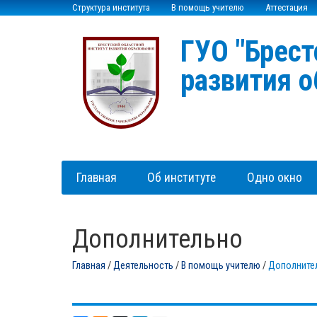
Структура института
В помощь учителю
Аттестация
ГУО "Брест
развития о
Главная
Об институте
Одно окно
Дополнительно
Главная
/
Деятельность
/
В помощь учителю
/
Дополните