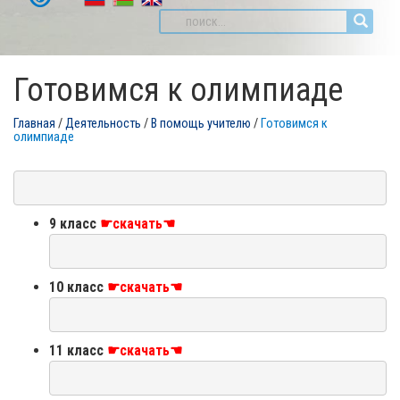
Готовимся к олимпиаде
Главная
/
Деятельность
/
В помощь учителю
/
Готовимся к
олимпиаде
9 класс
☛скачать☚
10 класс
☛скачать☚
11 класс
☛скачать☚