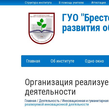
Структура института
В помощь учителю
Аттестация
ГУО "Брест
развития о
Главная
Об институте
Одно окно
Организация реализу
деятельности
Главная
/
Деятельность
/
Инновационная и гуманитарная
реализуемой инновационной деятельности