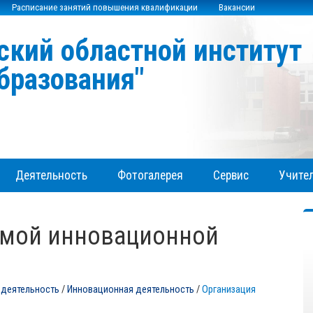
Расписание занятий повышения квалификации
Вакансии
ский областной институт
бразования"
Деятельность
Фотогалерея
Сервис
Учител
емой инновационной
 деятельность
/
Инновационная деятельность
/
Организация