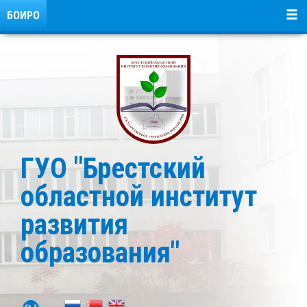
БОИРО
ГУО "Брестский
областной институт
развития
образования"