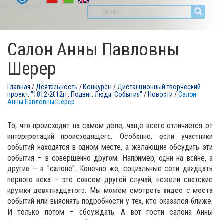
Салон Анны Павловны
Шерер
Главная
/
Деятельность
/
Конкурсы
/
Дистанционный творческий
проект: "1812-2012гг. Подвиг. Люди. События"
/
Новости
/
Салон
Анны Павловны Шерер
То, что происходит на самом деле, чаще всего отличается от
интерпретаций происходящего. Особенно, если участники
событий находятся в одном месте, а желающие обсудить эти
события – в совершенно другом. Например, одни на войне, а
другие – в "салоне". Конечно же, социальные сети двадцать
первого века – это совсем другой случай, нежели светские
кружки девятнадцатого. Мы можем смотреть видео с места
событий или выяснять подробности у тех, кто оказался ближе.
И только потом – обсуждать. А вот гости салона Анны