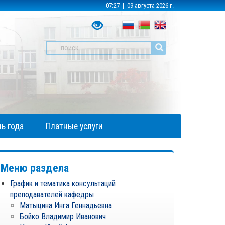
07:27 | 09 августа 2026 г.
ь года
Платные услуги
Меню раздела
График и тематика консультаций
преподавателей кафедры
Матыцина Инга Геннадьевна
Бойко Владимир Иванович